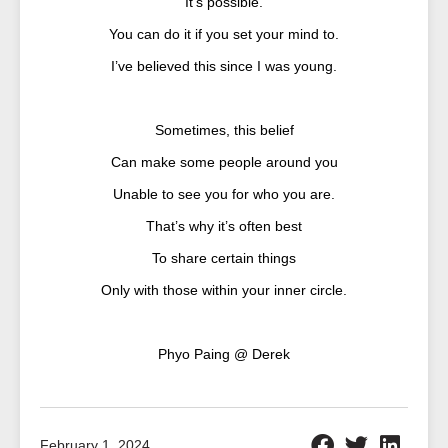
It’s possible.
You can do it if you set your mind to.
I’ve believed this since I was young.
Sometimes, this belief
Can make some people around you
Unable to see you for who you are.
That’s why it’s often best
To share certain things
Only with those within your inner circle.
Phyo Paing @ Derek
February 1, 2024