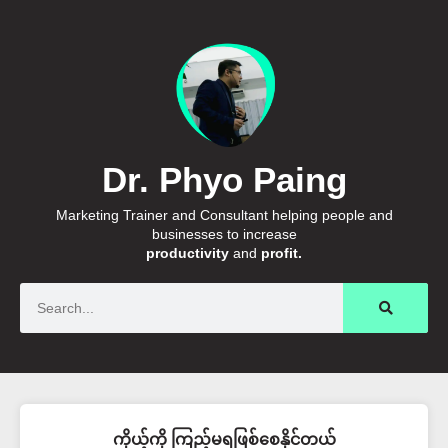
Dr. Phyo Paing
Marketing Trainer and Consultant helping people and
businesses to increase
productivity
and
profit.
Search
ကိုယ့်ကို ကြည့်မရဖြစ်စေနိုင်တယ်