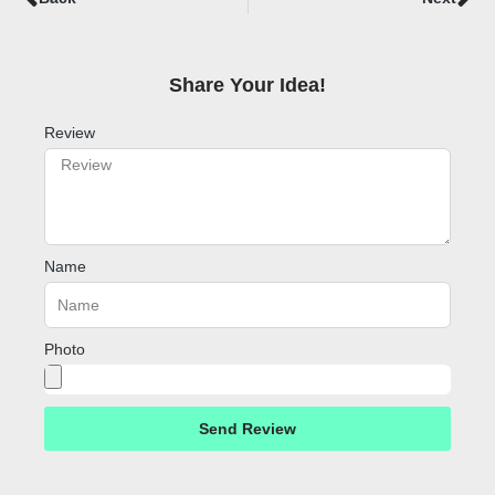
Share Your Idea!​
Review
Name
Photo
Send Review