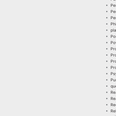
Pe
Pe
Pe
Ph
pl
Po
Po
Pr
Pr
Pr
Pr
Ps
Pu
qu
Re
Re
Re
Re