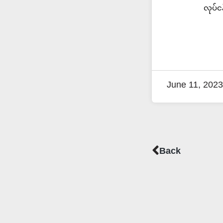
လုပ်င
June 11, 2023
Prev
Back