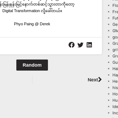
န်းမြန်နှုန်းမြင့်နောက်တစ်ဆင့်သွားတာကိုတော့
Fl
Digital Transformation လို့ခေါ်တယ်။
Fr
Fu
Phyo Paing @ Derek
Ge
G
go
Gr
gri
Gr
Gu
Random
Ha
Ha
Next
Next
He
his
Ho
Hu
Id
In