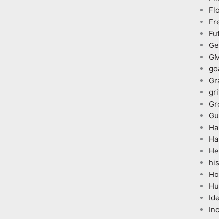
Fl
Fr
Fu
Ge
G
go
Gr
gri
Gr
Gu
Ha
Ha
He
his
Ho
Hu
Id
In