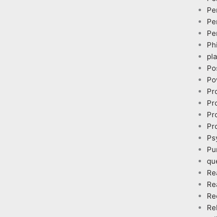
Pe
Pe
Pe
Ph
pl
Po
Po
Pr
Pr
Pr
Pr
Ps
Pu
qu
Re
Re
Re
Re