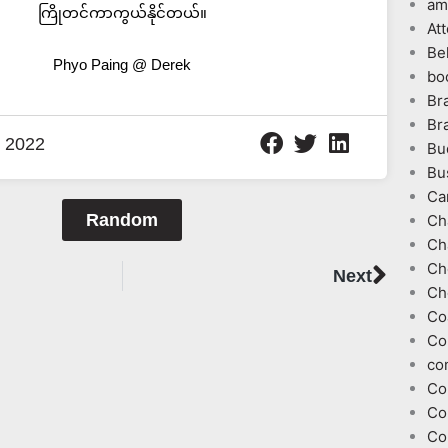
am
ကြိုတင်ကာကွယ်နိုင်တယ်။
At
Be
Phyo Paing @ Derek
bo
Br
Br
 2022
Bu
Bu
Ca
Random
Ch
Ch
Next
Ch
Next
Ch
Co
Co
co
Co
Co
Co