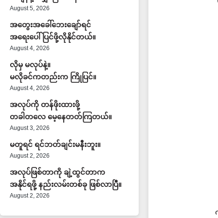
August 5, 2026
အတွေးအခေါ်ဘေးချော်ရင်
အရေးပေါ်ပြင်ဖို့လိုနိုင်တယ်။
August 4, 2026
လိုမှ မလုပ်နဲ့။
မလိုခင်ကတည်းက ကြိုပြင်။
August 4, 2026
အလုပ်ကို တန်ဖိုးထားဖို့
တခါတလေ မေ့နေတတ်ကြတယ်။
August 3, 2026
မတူရင် ရင်ဘတ်ချင်းမနီးဘူး။
August 2, 2026
အလုပ်ဖြစ်တာကို ချဲ့ထွင်တာက
အနိုင်ရဖို့ နည်းလမ်းတစ်ခု ဖြစ်လာပြီ။
August 2, 2026