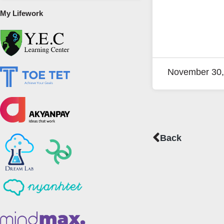
My Lifework
November 30,
Prev
Back