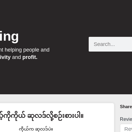
ing
Search
nt helping people and
ivity
and
profit.
Share 
့်ကိုကိုယ် ဆုလဒ်လို့စဉ်းစားပါ။
Revi
ကိုယ်က ဆုလဒ်ပဲ။