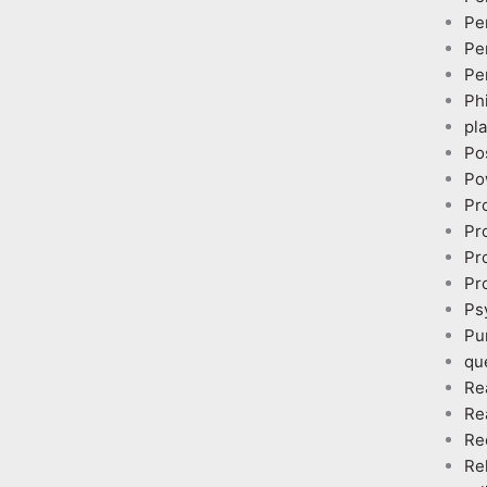
Pe
Pe
Pe
Ph
pl
Po
Po
Pr
Pr
Pr
Pr
Ps
Pu
qu
Re
Re
Re
Re