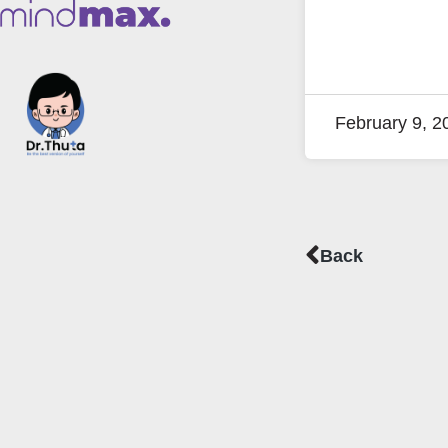
February 9, 2
Prev
Back