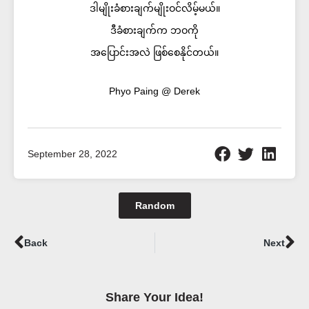
ဒါမျိုးခံစားချက်မျိုးဝင်လိမ့်မယ်။
ဒီခံစားချက်က ဘဝကို
အပြောင်းအလဲ ဖြစ်စေနိုင်တယ်။
Phyo Paing @ Derek
September 28, 2022
Random
Prev
Ne
Back
Next
Share Your Idea!​