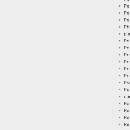
Pe
Pe
Pe
Ph
pl
Po
Po
Pr
Pr
Pr
Pr
Ps
Pu
qu
Re
Re
Re
Re