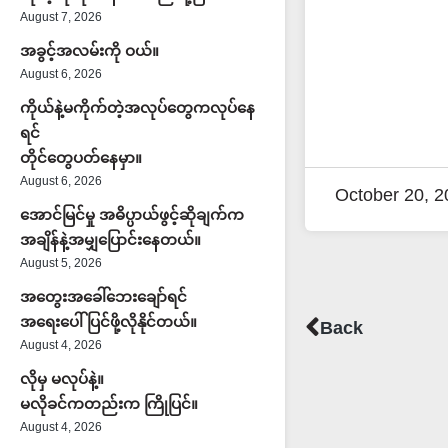
August 7, 2026
အခွင့်အလမ်းကို ဝယ်။
August 6, 2026
ကိုယ်နဲ့မကိုက်တဲ့အလုပ်တွေကလုပ်နေ
ရင်
တိုင်တွေပတ်နေမှာ။
August 6, 2026
October 20, 2
အောင်မြင်မှု အဓိပ္ပာယ်ဖွင့်ဆိုချက်က
အချိန်နဲ့အမျှပြောင်းနေတယ်။
August 5, 2026
အတွေးအခေါ်ဘေးချော်ရင်
Prev
အရေးပေါ်ပြင်ဖို့လိုနိုင်တယ်။
Back
August 4, 2026
လိုမှ မလုပ်နဲ့။
မလိုခင်ကတည်းက ကြိုပြင်။
August 4, 2026