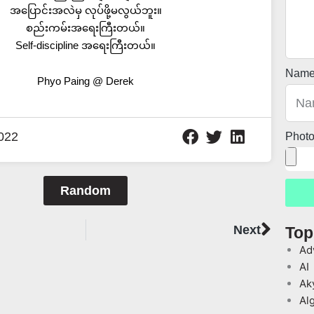
အပြောင်းအလဲမှ လုပ်ဖို့မလွယ်ဘူး။
စည်းကမ်းအရေးကြီးတယ်။
Self-discipline အရေးကြီးတယ်။
Nam
Phyo Paing @ Derek
022
Phot
Random
Next
Next
Top
Ad
AI
Ak
Al