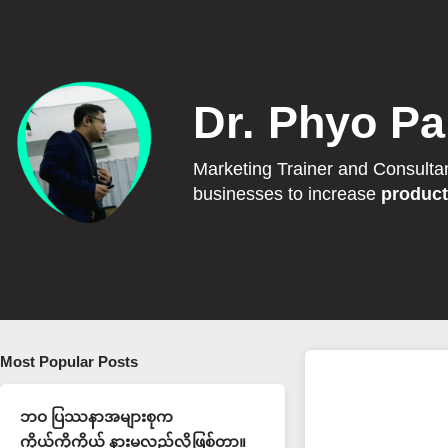
Dr. Phyo Pa
Marketing Trainer and Consulta
businesses to increase
product
Most Popular Posts
ဘဝ ပြဿနာအများစုက
ကိုယ့်ကိုကိုယ် နားမလည်လို့ဖြစ်တာ။