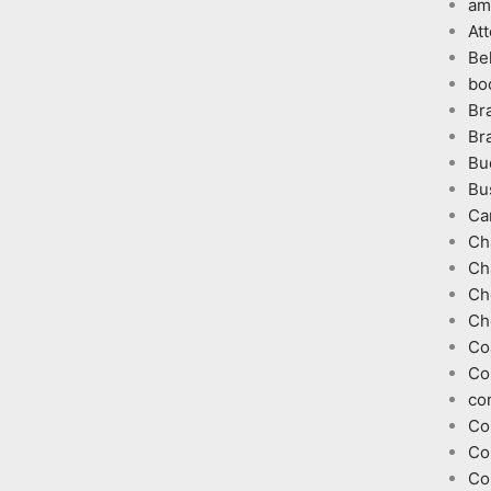
am
At
Be
bo
Br
Br
Bu
Bu
Ca
Ch
Ch
Ch
Ch
Co
Co
co
Co
Co
Co