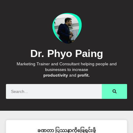
Dr. Phyo Paing
Marketing Trainer and Consultant helping people and
businesses to increase
productivity
and
profit.
Search
ခဏတာ ပြဿနာကိုဖြေရှင်းဖို့