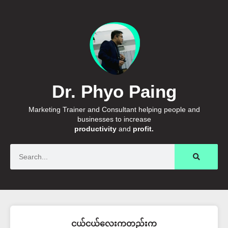
Dr. Phyo Paing
Marketing Trainer and Consultant helping people and
businesses to increase
productivity
and
profit.
Search
ငယ်ငယ်လေးကတည်းက