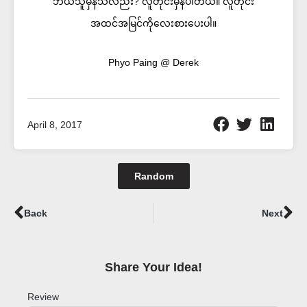
ဘယ်သူမှန်သလည်း? လူတိုင်းမှန်ပါတယ်။ လူတိုင်း
အထင်အမြင်ကိုလေးစားပေးပါ။
Phyo Paing @ Derek
April 8, 2017
Random
Prev
Ne
Back
Next
Share Your Idea!​
Review