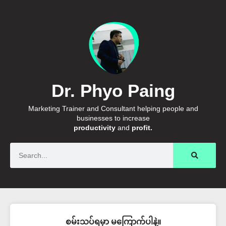
Dr. Phyo Paing
Marketing Trainer and Consultant helping people and
businesses to increase
productivity
and
profit.
Search
စမ်းသပ်ရမှာ မကြောက်ပါနဲ့။