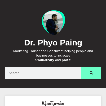
Dr. Phyo Paing
Marketing Trainer and Consultant helping people and
businesses to increase
productivity
and
profit.
Search
စိန်ခေါ်မှုတစ်ခု