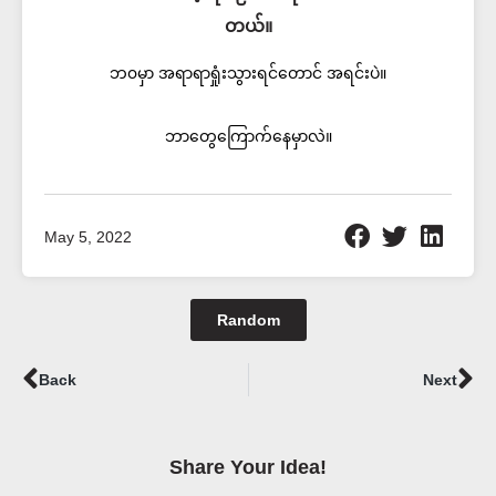
တယ်။
ဘ၀မှာ အရာရာရှုံးသွားရင်တောင် အရင်းပဲ။
ဘာတွေကြောက်နေမှာလဲ။
May 5, 2022
Random
Prev
Ne
Back
Next
Share Your Idea!​