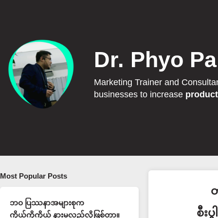
Dr. Phyo Pa
Marketing Trainer and Consulta
businesses to increase
product
Most Popular Posts
တ
ဘဝ ပြဿနာအများစုက
စီးပ
ကိုယ့်ကိုကိုယ် နားမလည်လို့ဖြစ်တာ။