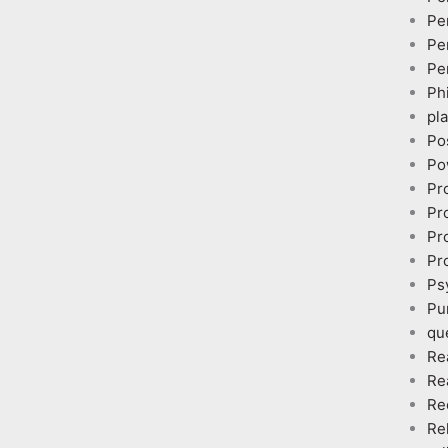
Pe
Pe
Pe
Ph
pl
Po
Po
Pr
Pr
Pr
Pr
Ps
Pu
qu
Re
Re
Re
Re