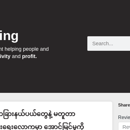
ing
Search
nt helping people and
ivity
and
profit.
Share 
ခြားနယ်ပယ်တွေနဲ့ မတူတာ
Revi
ွါးရေးလောကမှာ အောင်မြင်မှုကို