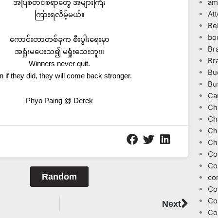
am
အပြစ်တင်စရာတွေ အများကြီး
At
ကြားရလိမ့်မယ်။
Be
bo
ကောင်းတာတစ်ခုက စီးပွါးရေးမှာ
Br
အရှုံးမပေးသ၍ မရှုံးသေးဘူး။
Br
Winners never quit.
Bu
 if they did, they will come back stronger.
Bu
Ca
Phyo Paing @ Derek
Ch
Ch
Ch
Ch
Co
Co
Random
co
Co
Next
Co
Next
Co