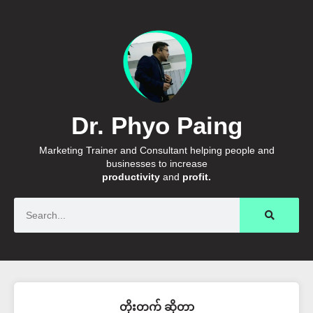
Dr. Phyo Paing
Marketing Trainer and Consultant helping people and
businesses to increase
productivity
and
profit.
Search
တိုးတက် ဆိုတာ