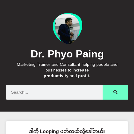
Dr. Phyo Paing
Marketing Trainer and Consultant helping people and
businesses to increase
productivity
and
profit.
Search
ဒါကို Looping ပတ်တယ်လို့ခေါ်တယ်။