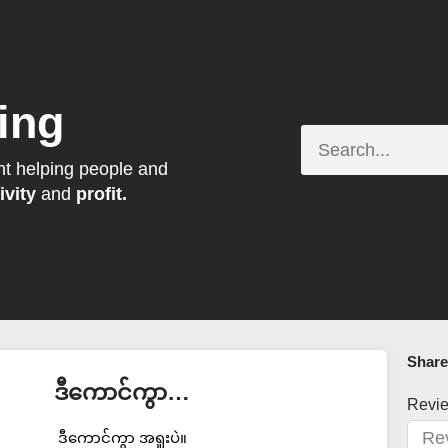
ing
Search
nt helping people and
ivity
and
profit.
Share 
ဒီကောင်ကွာ…
Revi
ဒီကောင်ကွာ အရူးပဲ။