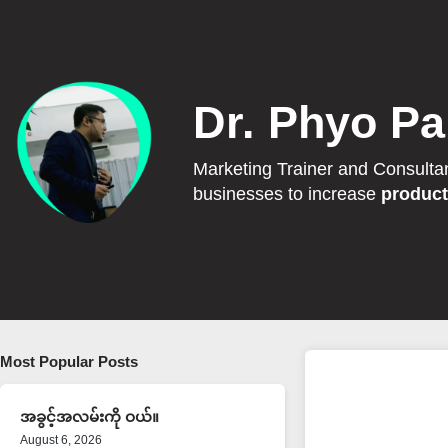
Dr. Phyo Pa
Marketing Trainer and Consulta
businesses to increase
product
Most Popular Posts
အခွင့်အလမ်းကို ဝယ်။
August 6, 2026