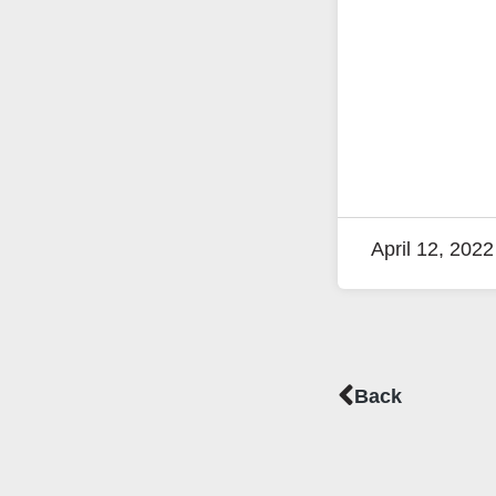
April 12, 2022
Prev
Back