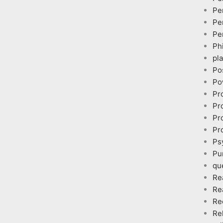
Pe
Pe
Pe
Ph
pl
Po
Po
Pr
Pr
Pr
Pr
Ps
Pu
qu
Re
Re
Re
Re