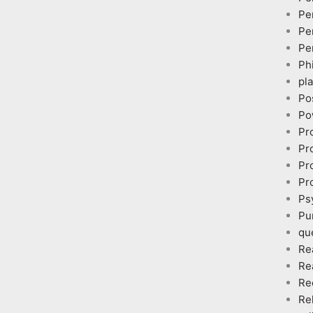
Pe
Pe
Pe
Ph
pl
Po
Po
Pr
Pr
Pr
Pr
Ps
Pu
qu
Re
Re
Re
Re