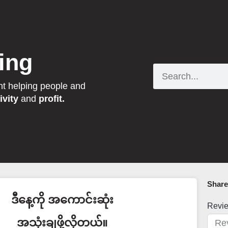
ing
Search
nt helping people and
ivity
and
profit.
Share 
ဒီနေ့ကို အကောင်းဆုံး
Revi
အသုံးချဖို့လိုတယ်။