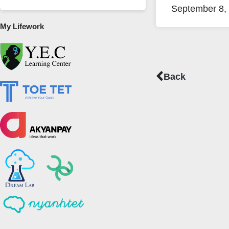
September 8,
My Lifework
Prev
Back