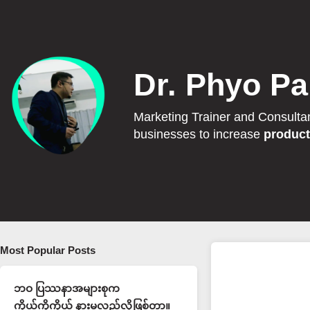
Dr. Phyo Pa
Marketing Trainer and Consulta
businesses to increase
product
Most Popular Posts
ဘဝ ပြဿနာအများစုက
ကိုယ့်ကိုကိုယ် နားမလည်လို့ဖြစ်တာ။