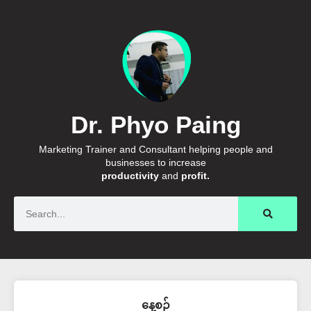
Dr. Phyo Paing
Marketing Trainer and Consultant helping people and
businesses to increase
productivity
and
profit.
Search
နေ့စဉ်