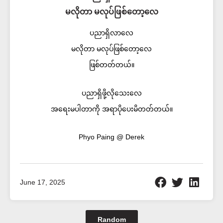
မလိုတာ မလုပ်ဖြစ်တော့လေ
ပညာရှိလာလေ
မလိုတာ မလုပ်ဖြစ်တော့လေ
ဖြစ်တတ်တယ်။
ပညာရှိဖို့လိုသေးလေ
အရေးမပါတာကို အရာပိုပေးမိတတ်တယ်။
Phyo Paing @ Derek
June 17, 2025
Random