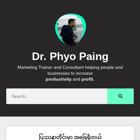
Dr. Phyo Paing
Marketing Trainer and Consultant helping people and
businesses to increase
productivity
and
profit.
Search
ပြဿနာတိုင်းမှာ အဖြေရှိတယ်