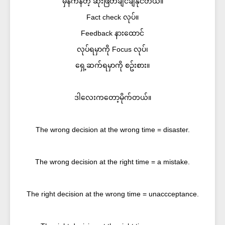
မှန်ကန်တဲ့ ဆုံးဖြတ်ချင်ချနိုင်တယ်။
Fact check လုပ်။
Feedback နားထောင်
လုပ်ရမှာကို Focus လုပ်၊
ရှေ့ဆက်ရမှာကို စဥ်းစား။
ဒါလေးကတော့မိုက်တယ်။
The wrong decision at the wrong time = disaster.
The wrong decision at the right time = a mistake.
The right decision at the wrong time = unaccceptance.