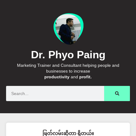
Dr. Phyo Paing
Marketing Trainer and Consultant helping people and
businesses to increase
productivity
and
profit.
Search
ဖြတ်လမ်းဆိုတာ ရှိတယ်။