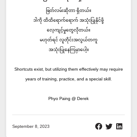
ဖြတ်လမ်းဆိုတာ ရှိတယ်။
ဒါကို ထိထိရောက်ရောက် အသုံးပြုနိုင်ဖို့
လေ့ကျင့်မှုတွေလိုတယ်။
မဟုတ်ရင် လူတိုင်းအလွယ်တကူ
အသုံးပြုနေကြမှာပေါ့။
Shortcuts exist, but utilizing them effectively may require
years of training, practice, and a special skill.
Phyo Paing @ Derek
September 8, 2023