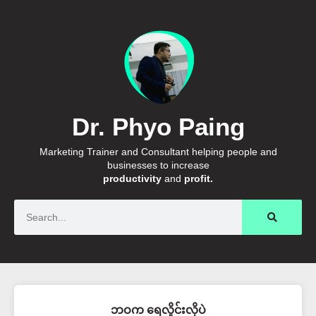
Dr. Phyo Paing
Marketing Trainer and Consultant helping people and
businesses to increase
productivity
and
profit.
Search
ဘဝက ရေလှိုင်းလိုပဲ