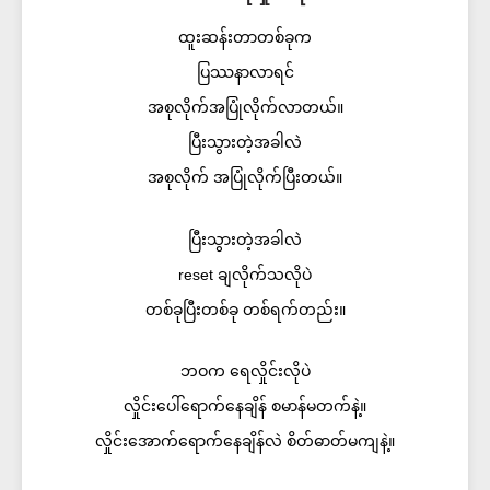
ထူးဆန်းတာတစ်ခုက
ပြဿနာလာရင်
အစုလိုက်အပြုံလိုက်လာတယ်။
ပြီးသွားတဲ့အခါလဲ
အစုလိုက် အပြုံလိုက်ပြီးတယ်။
ပြီးသွားတဲ့အခါလဲ
reset ချလိုက်သလိုပဲ
တစ်ခုပြီးတစ်ခု တစ်ရက်တည်း။
ဘဝက ရေလှိုင်းလိုပဲ
လှိုင်းပေါ်ရောက်နေချိန် စမာန်မတက်နဲ့။
လှိုင်းအောက်ရောက်နေချိန်လဲ စိတ်ဓာတ်မကျနဲ့။