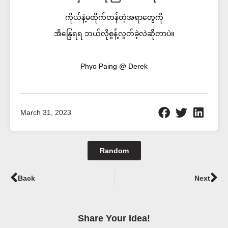
ကိုယ်နဲ့မထိုက်တန်တဲ့အရာတွေကို
အိန္ဒြေရရ ဘယ်လိုစွန့်လွတ်ခဲ့လဲဆိုတာပဲ။
Phyo Paing @ Derek
March 31, 2023
Random
Prev
Ne
Back
Next
Share Your Idea!​