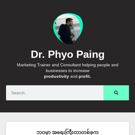
Dr. Phyo Paing
Marketing Trainer and Consultant helping people and
businesses to increase
productivity
and
profit.
Search
ဘဝမှာ အရေးကြီးတာတစ်ခုက