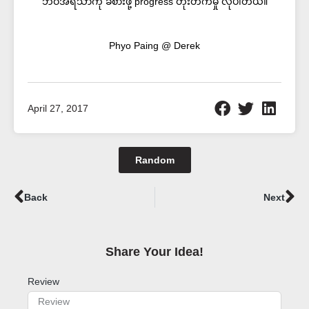
ဘဝအရသာကို ခံစားဖို့ progress တိုးတက်မှု လိုပါတယ်။
Phyo Paing @ Derek
April 27, 2017
Random
Prev
Ne
Back
Next
Share Your Idea!​
Review