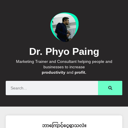
Dr. Phyo Paing
Marketing Trainer and Consultant helping people and
businesses to increase
productivity
and
profit.
Search
ဘာကြောင့်ငွေရှာသလဲ။