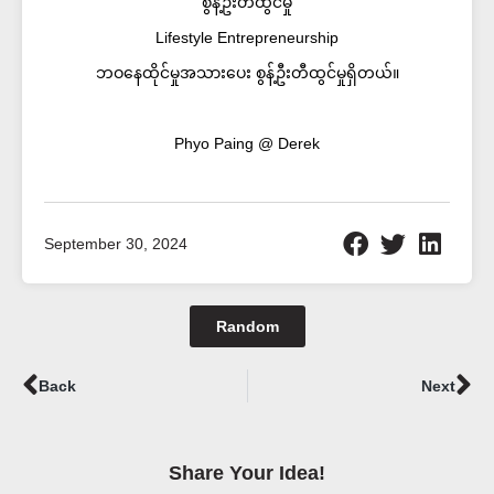
စွန့်ဦးတီထွင်မှု
Lifestyle Entrepreneurship
ဘဝနေထိုင်မှုအသားပေး စွန့်ဦးတီထွင်မှုရှိတယ်။
Phyo Paing @ Derek
September 30, 2024
Random
Prev
Ne
Back
Next
Share Your Idea!​