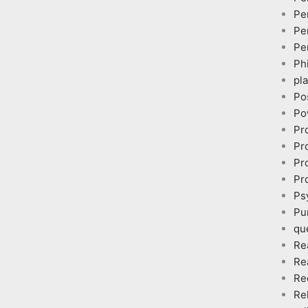
Pe
Pe
Pe
Ph
pl
Po
Po
Pr
Pr
Pr
Pr
Ps
Pu
qu
Re
Re
Re
Re