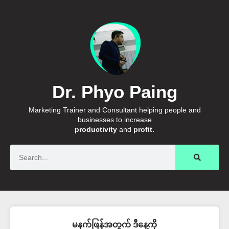
Dr. Phyo Paing
Marketing Trainer and Consultant helping people and
businesses to increase
productivity
and
profit.
Search
မနက်ဖြန်အတွက် ဒီနေ့ကို