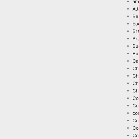
am
At
Be
bo
Br
Br
Bu
Bu
Ca
Ch
Ch
Ch
Ch
Co
Co
co
Co
Co
Co