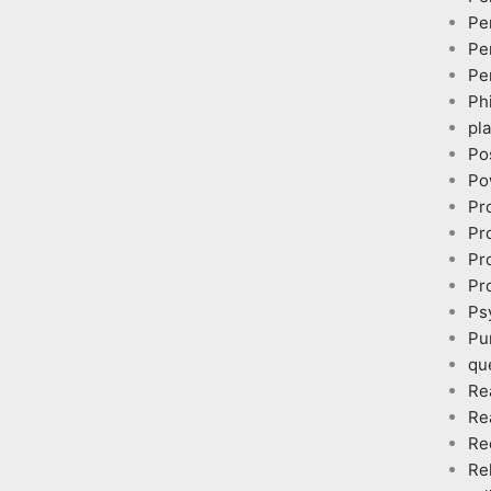
Pe
Pe
Pe
Ph
pl
Po
Po
Pr
Pr
Pr
Pr
Ps
Pu
qu
Re
Re
Re
Re