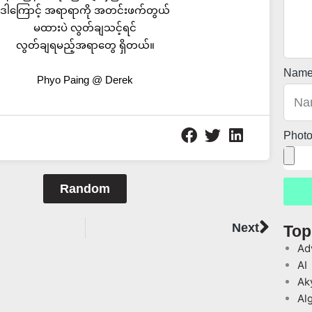
ဒါကြောင့် အရာရာကို အတင်းဖက်တွယ်
မထားပဲ လွတ်ချသင့်ရင်
လွတ်ချရမည့်အရာတွေ ရှိတယ်။
Nam
Phyo Paing @ Derek
Phot
Random
Next
Next
Top
Ad
AI
Ak
Al