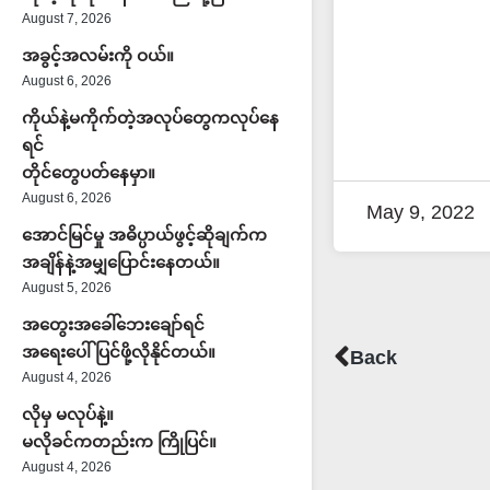
August 7, 2026
အခွင့်အလမ်းကို ဝယ်။
August 6, 2026
ကိုယ်နဲ့မကိုက်တဲ့အလုပ်တွေကလုပ်နေ
ရင်
တိုင်တွေပတ်နေမှာ။
August 6, 2026
May 9, 2022
အောင်မြင်မှု အဓိပ္ပာယ်ဖွင့်ဆိုချက်က
အချိန်နဲ့အမျှပြောင်းနေတယ်။
August 5, 2026
အတွေးအခေါ်ဘေးချော်ရင်
Prev
အရေးပေါ်ပြင်ဖို့လိုနိုင်တယ်။
Back
August 4, 2026
လိုမှ မလုပ်နဲ့။
မလိုခင်ကတည်းက ကြိုပြင်။
August 4, 2026