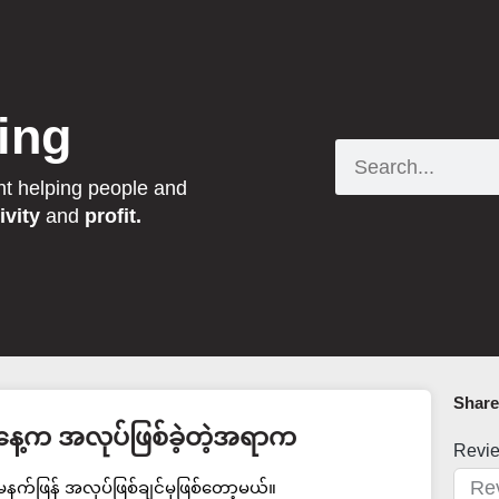
ing
Search
nt helping people and
ivity
and
profit.
Share 
နေ့က အလုပ်ဖြစ်ခဲ့တဲ့အရာက
Revi
မနက်ဖြန် အလုပ်ဖြစ်ချင်မှဖြစ်တော့မယ်။