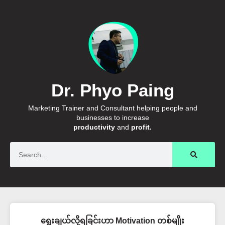
Dr. Phyo Paing
Marketing Trainer and Consultant helping people and
businesses to increase
productivity
and
profit.
Search
ရွေးချယ်လို့ရခြင်းဟာ Motivation တစ်မျိုး