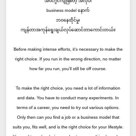
အံဝင်ဂွင်ကျဖြစ်တဲ့ အလုပ်၊
business model နောက်
ဘဝနေထိုင်မှု၊
ကျန်တာအကုန်ရွေးချယ်လုပ်ဆောင်တာကောင်းတယ်။
Before making intense efforts, it’s necessary to make the
right choice. If you run in the wrong direction, no matter
how far you run, you’ll still be off course.
To make the right choice, you need a lot of information
and data. You have to conduct many experiments. In
terms of a career, you need to try out various options.
Only then can you find a job or a business model that
suits you, fits well, and is the right choice for your lifestyle.