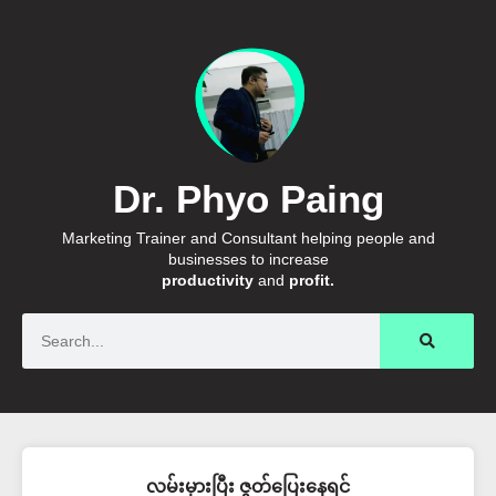
Dr. Phyo Paing
Marketing Trainer and Consultant helping people and
businesses to increase
productivity
and
profit.
Search
လမ်းမှားပြီး ဇွတ်ပြေးနေရင်