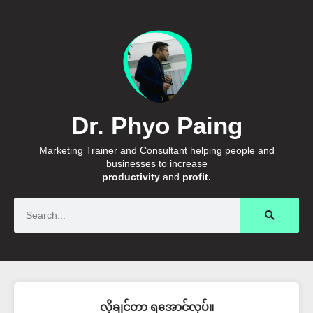
Dr. Phyo Paing
Marketing Trainer and Consultant helping people and
businesses to increase
productivity
and
profit.
Search
လိုချင်တာ ရအောင်လုပ်။