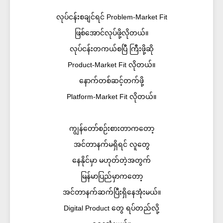
လုပ်ငန်းစချင်ရင် Problem-Market Fit
ဖြစ်အောင်လုပ်ဖို့လိုတယ်။
လုပ်ငန်းတကယ်စပြီ ကြီးဖို့ဆို
Product-Market Fit လိုတယ်။
နောက်တစ်ဆင့်တက်ဖို့
Platform-Market Fit လိုတယ်။
ကျွန်တော်စဉ်းစားတာကတော့
အင်တာနက်မရှိရင် လူတွေ
နေနိုင်မှာ မဟုတ်တဲ့အတွက်
မြန်မာပြည်မှာကတော့
အင်တာနက်ဆက်ပြီးရှိနေအုံးမယ်။
Digital Product တွေ ရပ်တည်လို့