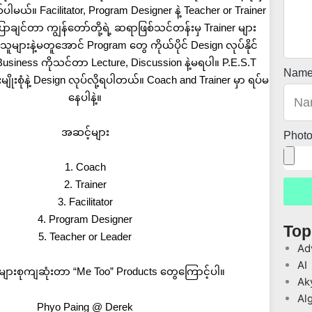
စ်ပါမယ်။ Facilitator, Program Designer နဲ့ Teacher or Trainer
ပြောချင်တာ ကျွန်တော်တို့ရဲ့ ဆရာဖြစ်သင်တန်းမှ Trainer များ
ူများနဲ့မတူအောင် Program တွေ ကိုယ်ပိုင် Design လုပ်နိုင်
Business ကိုသင်တာ Lecture, Discussion နဲ့မရပါ။ P.E.S.T
Nam
ျိုးစုံနဲ့ Design လုပ်လို့ရပါတယ်။ Coach and Trainer မှာ ရပ်မ
နေပါနဲ့။
အဆင့်များ
Phot
1. Coach
2. Trainer
3. Facilitator
4. Program Designer
Top
5. Teacher or Leader
Ad
AI
များစုကျဆုံးတာ “Me Too” Products တွေကြောင့်ပါ။
Ak
Al
Phyo Paing @ Derek