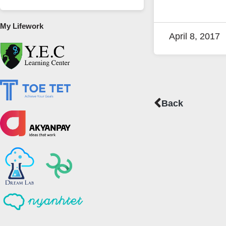
My Lifework
April 8, 2017
Prev
Back