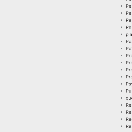
Pe
Pe
Pe
Ph
pl
Po
Po
Pr
Pr
Pr
Pr
Ps
Pu
qu
Re
Re
Re
Re