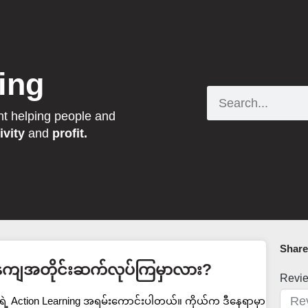
ing
Search
nt helping people and
ivity
and
profit.
Share 
ေကျအတိုင်းဆက်လုပ်ကြမှာလား?
Revi
ဲ့ Action Learning အရမ်းကောင်းပါတယ်။ ကိုယ်က ဒီနေရာမှာ