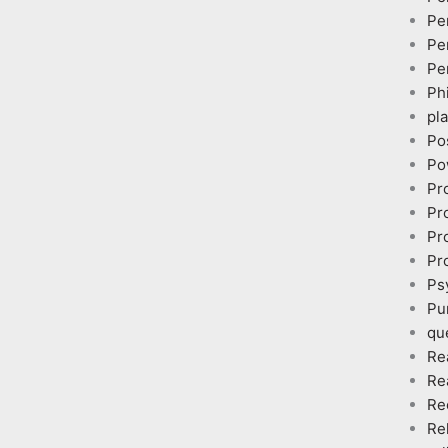
Pe
Pe
Pe
Ph
pl
Po
Po
Pr
Pr
Pr
Pr
Ps
Pu
qu
Re
Re
Re
Re