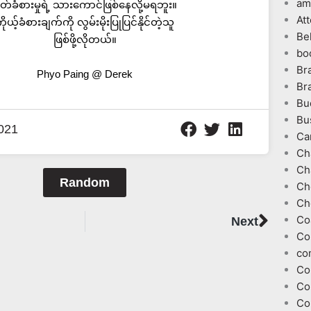
am
ိတ်ခံစားမှုရဲ့ သားကောင်ဖြစ်နေလို့မရဘူး။
At
ိုယ့်ခံစားချက်ကို လွမ်းမိုးပြုပြင်နိုင်တဲ့သူ
Be
ဖြစ်ဖို့လိုတယ်။
bo
Br
Phyo Paing @ Derek
Br
Bu
Bu
021
Ca
Ch
Ch
Random
Ch
Ch
Next
Co
Next
Co
co
Co
Co
Co