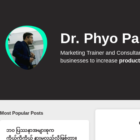
Dr. Phyo Pa
Marketing Trainer and Consulta
businesses to increase
product
Most Popular Posts
ဘဝ ပြဿနာအများစုက
ကိုယ့်ကိုကိုယ် နားမလည်လို့ဖြစ်တာ။