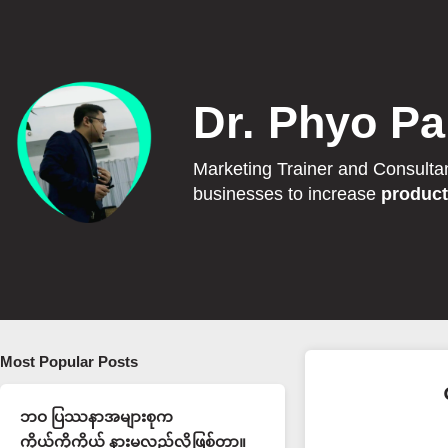
Dr. Phyo Pa
Marketing Trainer and Consulta
businesses to increase
product
Most Popular Posts
ဘဝ ပြဿနာအများစုက
ကိုယ့်ကိုကိုယ် နားမလည်လို့ဖြစ်တာ။