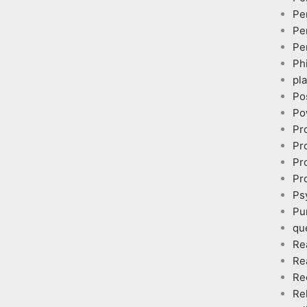
Pe
Pe
Pe
Ph
pl
Po
Po
Pr
Pr
Pr
Pr
Ps
Pu
qu
Re
Re
Re
Re