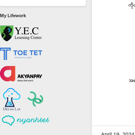
ကိ
My Lifework
အရေ
April 19, 2024