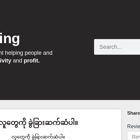
ing
Search
nt helping people and
ivity
and
profit.
Share 
လူတွေကို ခွဲခြားဆက်ဆံပါ။
Revi
လူတွေကို ခွဲခြားဆက်ဆံပါ။