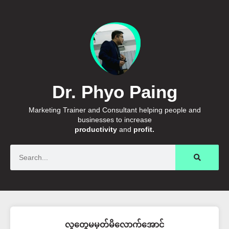
Dr. Phyo Paing
Marketing Trainer and Consultant helping people and
businesses to increase
productivity
and
profit.
Search
လူတွေမမှတ်မိလောက်အောင်