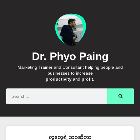
Dr. Phyo Paing
Marketing Trainer and Consultant helping people and
businesses to increase
productivity
and
profit.
Search
လူတွေရဲ့ ဘဝဆိုတာ