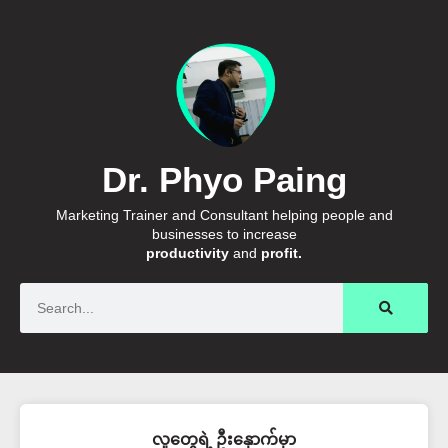
Dr. Phyo Paing
Marketing Trainer and Consultant helping people and
businesses to increase
productivity
and
profit.
Search
လူတွေရဲ့ ဦးနှောက်မှာ