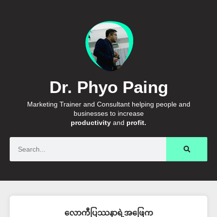
Dr. Phyo Paing
Marketing Trainer and Consultant helping people and
businesses to increase
productivity
and
profit.
Search
လောကီပြဿနာရဲ့အဖြေက