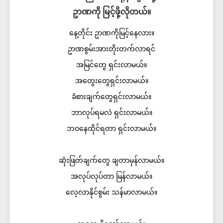
ဥာဏကို မြင့်ဖို့လိုတယ်။
နေ့တိုင်း ဥာဏကိုမြင့်နေလား။
ဥာဏစွမ်းအားတိုးတက်လာရင်
အမြင်တွေ ရှင်းလာမယ်။
အတွေးတွေရှင်းလာမယ်။
ခံစားချက်တွေရှင်းလာမယ်။
ဘာလုပ်ရမလဲ ရှင်းလာမယ်။
ဘဝနေထိုင်ရတာ ရှင်းလာမယ်။
ဆုံးဖြတ်ချက်တွေ ချတာမှန်လာမယ်။
အလုပ်လုပ်တာ မြန်လာမယ်။
လေ့လာနိုင်စွမ်း သန်မာလာမယ်။