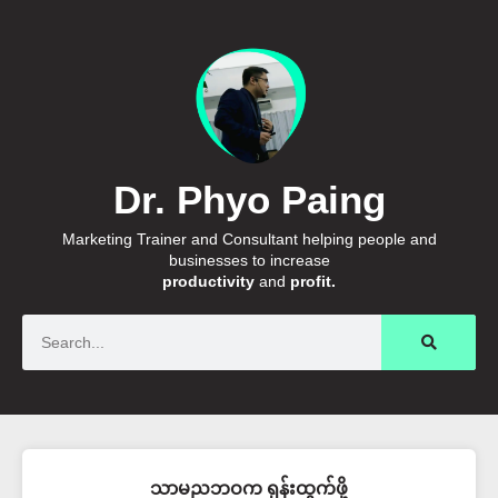
Dr. Phyo Paing
Marketing Trainer and Consultant helping people and
businesses to increase
productivity
and
profit.
Search
သာမညဘဝက ရုန်းထွက်ဖို့