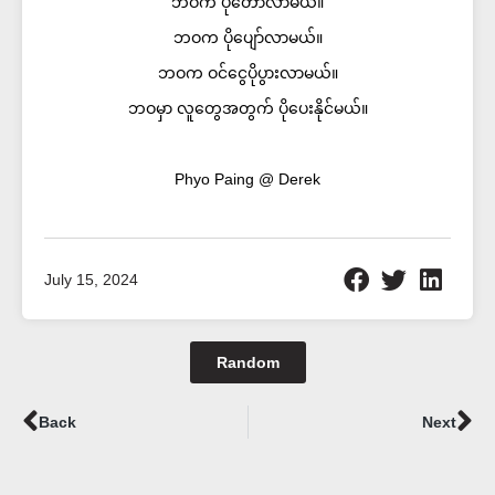
ဘဝက ပိုတော်လာမယ်။
ဘဝက ပိုပျော်လာမယ်။
ဘဝက ဝင်ငွေပိုပွားလာမယ်။
ဘဝမှာ လူတွေအတွက် ပိုပေးနိုင်မယ်။
Phyo Paing @ Derek
July 15, 2024
Random
Prev
Ne
Back
Next