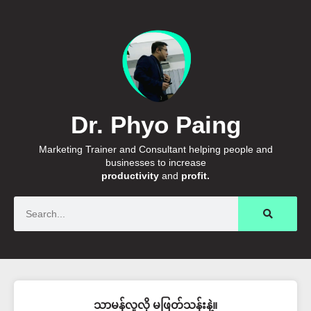
Dr. Phyo Paing
Marketing Trainer and Consultant helping people and
businesses to increase
productivity
and
profit.
Search
သာမန်လူလို မဖြတ်သန်းနဲ့။