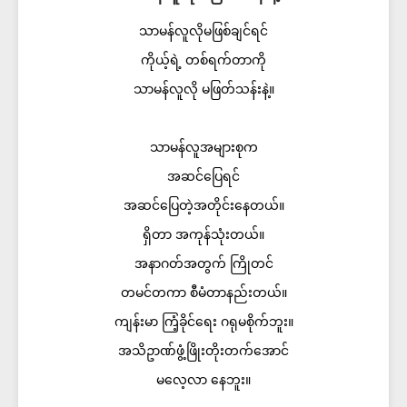
သာမန်လူလိုမဖြစ်ချင်ရင်
ကိုယ့်ရဲ့ တစ်ရက်တာကို
သာမန်လူလို မဖြတ်သန်းနဲ့။
သာမန်လူအများစုက
အဆင်ပြေရင်
အဆင်ပြေတဲ့အတိုင်းနေတယ်။
ရှိတာ အကုန်သုံးတယ်။
အနာဂတ်အတွက် ကြိုတင်
တမင်တကာ စီမံတာနည်းတယ်။
ကျန်းမာ ကြံ့ခိုင်ရေး ဂရုမစိုက်ဘူး။
အသိဥာဏ်ဖွံ့ဖြိုးတိုးတက်အောင်
မလေ့လာ နေဘူး။