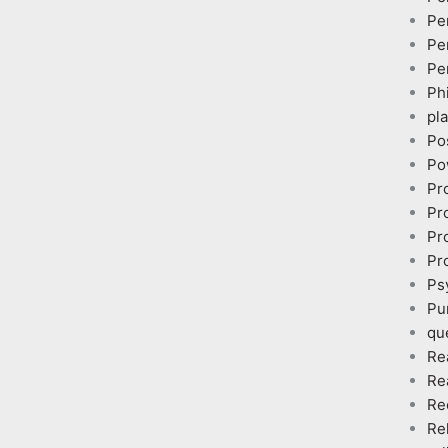
Pe
Pe
Pe
Ph
pl
Po
Po
Pr
Pr
Pr
Pr
Ps
Pu
qu
Re
Re
Re
Re