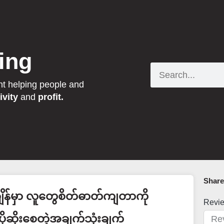
ing
Search
nt helping people and
ivity
and
profit.
Share 
ျိန်မှာ လူတွေစိတ်ဓာတ်ကျတာကို
Revi
ပိုဆိုးစေတဲ့အချက်သုံးချက်