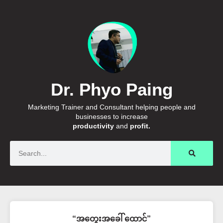
Dr. Phyo Paing
Marketing Trainer and Consultant helping people and
businesses to increase
productivity
and
profit.
Search
“အတွေးအခေါ် ထောင်”