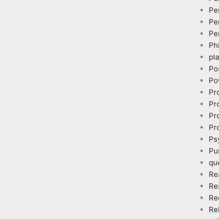
Pe
Pe
Pe
Ph
pl
Po
Po
Pr
Pr
Pr
Pr
Ps
Pu
qu
Re
Re
Re
Re