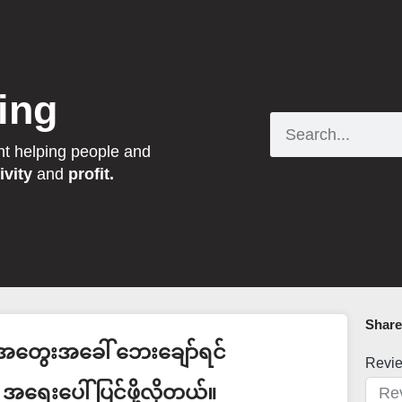
ing
Search
nt helping people and
ivity
and
profit.
Share 
အတွေးအခေါ် ဘေးချော်ရင်
Revi
အရေးပေါ်ပြင်ဖို့လိုတယ်။