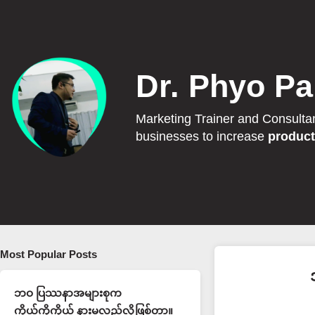
Dr. Phyo Pa
Marketing Trainer and Consulta
businesses to increase
product
Most Popular Posts
ဘဝ ပြဿနာအများစုက
ကိုယ့်ကိုကိုယ် နားမလည်လို့ဖြစ်တာ။