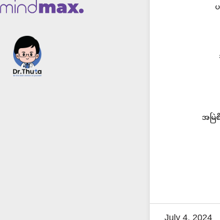
ပ
အမြဲစ
July 4, 2024