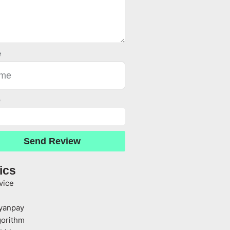
e
o
Send Review
ics
vice
yanpay
gorithm