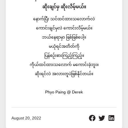
ဆိုးချင်မှ ဆိုးလိမ့်မယ်။
နောက်ပြီး သင်ထင်ထားသလောက်လဲ
ကောင်းချင်မှလဲ ကောင်းလိမ့်မယ်။
ဘယ်နေရာမှာ ဖြစ်ဖြစ်ပေါ့။
မယုံရင်အတိတ်ကို
ပြန်စဉ်းစားကြည့်ကြည့်။
ကိုယ်ထင်ထားသလောက် မကောင်းခဲ့ဘူး။
ဆိုးရင်လဲ အလားတူပဲဖြစ်နိုင်တယ်။
Phyo Paing @ Derek
August 20, 2022