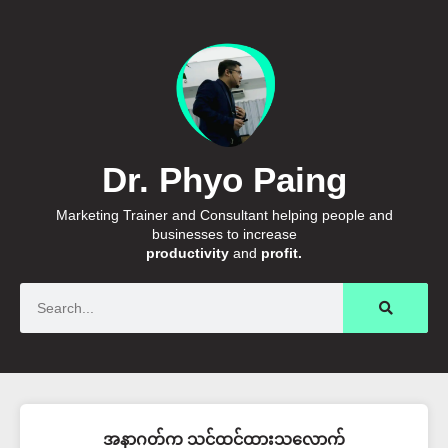
Dr. Phyo Paing
Marketing Trainer and Consultant helping people and
businesses to increase
productivity
and
profit.
Search
အနာဂတ်က သင်ထင်ထားသလောက်