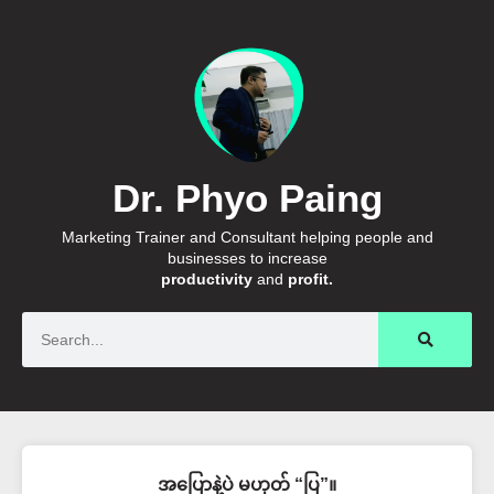
Dr. Phyo Paing
Marketing Trainer and Consultant helping people and
businesses to increase
productivity
and
profit.
Search
အပြောနဲ့ပဲ မဟုတ် “ပြ”။