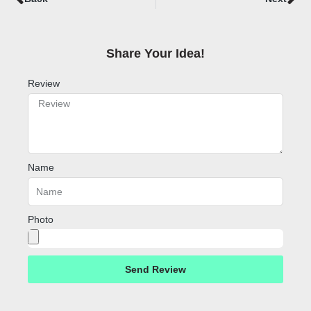
Share Your Idea!​
Review
Name
Photo
Send Review