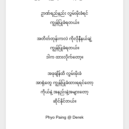
ဥာဏ်ရည်နည်း လွှမ်းမိုးခံရင်
ကျွန်ပြုခံရတယ်။
အတိတ်တုန်းကလဲ ကိုလိုနီနယ်ချဲ့
ကျွန်ပြုခံရတယ်။
ဒါက ထားလိုက်တော့။
အခုချိန်ထိ လွှမ်းမိုးခံ
အာရုံတွေ ကျွန်ပြုခံထားရရင်တော့
ကိုယ်နဲ့ အနည်းနဲ့အများတော့
ဆိုင်နိုင်တယ်။
Phyo Paing @ Derek