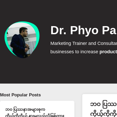
Dr. Phyo Pa
Marketing Trainer and Consulta
businesses to increase
product
Most Popular Posts
ဘဝ ပြဿန
ဘဝ ပြဿနာအများစုက
ကိုယ့်ကိုက
ကိုယ့်ကိုကိုယ် နားမလည်လို့ဖြစ်တာ။