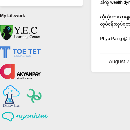
ဒါကို wealth dy
My Lifework
ကိုယ့်အားသာချ
လုပ်ငန်းလုပ်ရ
Phyo Paing @ 
August 7