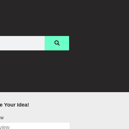
e Your Idea!
ew