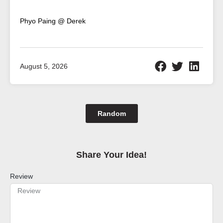
Phyo Paing @ Derek
August 5, 2026
Random
Share Your Idea!​
Review